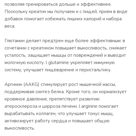
позволяя тренироваться дольше и эффективнее.
Поскольку креатин мы получаем и с пищей, прием в виде
добавок помогает избежать лишних калорий и набора
веса.
Глютамин делает предтрен еще более эффективным: в
сочетании с креатином повышает выносливость, снижает
усталость, защищает мышцы от повреждений и выводит
молочную кислоту. l glutamine укрепляет иммунную
систему, улучшает пищеварение и перистальтику.
Аргинин (AAKG) стимулирует рост мышечной массы,
поддерживая синтез белка. Кроме того, он нормализует
кровяное давление, препятствует развитию
атеросклероза и цирроза печени. l arginine помогает
вырабатывать коллаген, что улучшает тонус мышц,
активизирует работу сердца и повышает общую
выносливость.