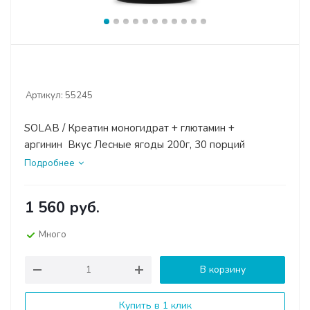
Артикул:
55245
SOLAB / Креатин моногидрат + глютамин +
аргинин Вкус Лесные ягоды 200г, 30 порций
Подробнее
1 560
руб.
Много
В корзину
Купить в 1 клик