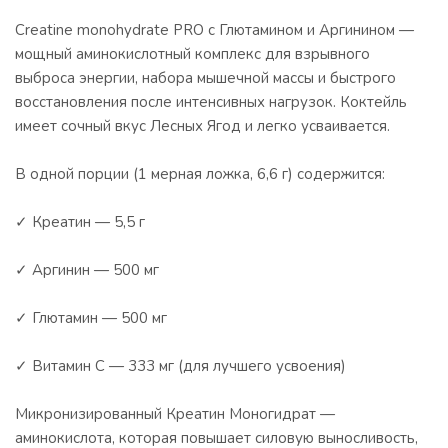
Creatine monohydrate PRO с Глютамином и Аргинином —
мощный аминокислотный комплекс для взрывного
выброса энергии, набора мышечной массы и быстрого
восстановления после интенсивных нагрузок. Коктейль
имеет сочный вкус Лесных Ягод и легко усваивается.
В одной порции (1 мерная ложка, 6,6 г) содержится:
✓ Креатин — 5,5 г
✓ Аргинин — 500 мг
✓ Глютамин — 500 мг
✓ Витамин С — 333 мг (для лучшего усвоения)
Микронизированный Креатин Моногидрат —
аминокислота, которая повышает силовую выносливость,