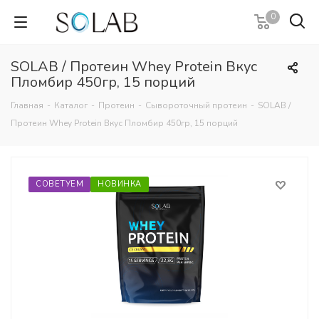
0
SOLAB / Протеин Whey Protein Вкус
Пломбир 450гр, 15 порций
Главная
-
Каталог
-
Протеин
-
Сывороточный протеин
-
SOLAB /
Протеин Whey Protein Вкус Пломбир 450гр, 15 порций
СОВЕТУЕМ
НОВИНКА