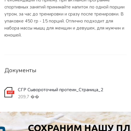
Рекомендации по приему: при активной программе
спортивных занятий принимайте напиток по одной порции
утром, за час до тренировки и сразу после тренировки. В
упаковке 450 гр - 15 порций. Отлично подходит для
набора массы мышц для женщин и девушек, для мужчин и
юношей.
Документы
СГР Сывороточный протеин_Страница_2
209,7 ��