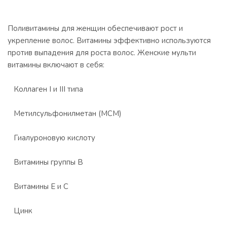
Поливитамины для женщин обеспечивают рост и
укрепление волос. Витамины эффективно используются
против выпадения для роста волос. Женские мульти
витамины включают в себя:
Коллаген I и III типа
Метилсульфонилметан (МСМ)
Гиалуроновую кислоту
Витамины группы В
Витамины Е и С
Цинк