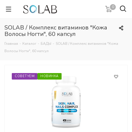
0
SOLAB / Комплекс витаминов "Кожа
Волосы Ногти", 60 капсул
Главная
-
Каталог
-
БАДЫ
-
SOLAB / Комплекс витаминов "Кожа
Волосы Ногти", 60 капсул
СОВЕТУЕМ
НОВИНКА