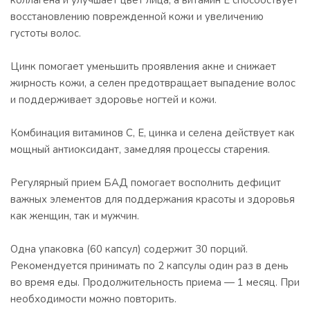
коллагена и улучшает цвет лица, а витамин Е способствует
восстановлению поврежденной кожи и увеличению
густоты волос.
Цинк помогает уменьшить проявления акне и снижает
жирность кожи, а селен предотвращает выпадение волос
и поддерживает здоровье ногтей и кожи.
Комбинация витаминов С, Е, цинка и селена действует как
мощный антиоксидант, замедляя процессы старения.
Регулярный прием БАД помогает восполнить дефицит
важных элементов для поддержания красоты и здоровья
как женщин, так и мужчин.
Одна упаковка (60 капсул) содержит 30 порций.
Рекомендуется принимать по 2 капсулы один раз в день
во время еды. Продолжительность приема — 1 месяц. При
необходимости можно повторить.