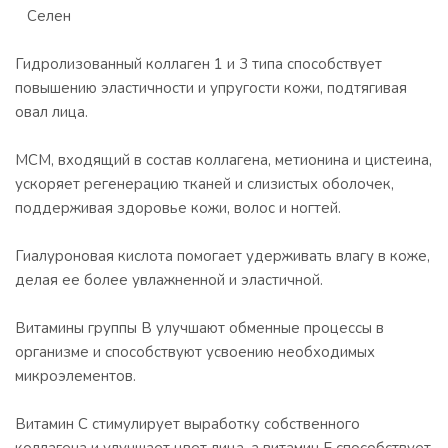
Селен
Гидролизованный коллаген 1 и 3 типа способствует
повышению эластичности и упругости кожи, подтягивая
овал лица.
МСМ, входящий в состав коллагена, метионина и цистеина,
ускоряет регенерацию тканей и слизистых оболочек,
поддерживая здоровье кожи, волос и ногтей.
Гиалуроновая кислота помогает удерживать влагу в коже,
делая ее более увлажненной и эластичной.
Витамины группы В улучшают обменные процессы в
организме и способствуют усвоению необходимых
микроэлементов.
Витамин С стимулирует выработку собственного