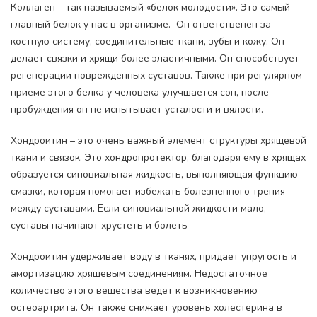
Коллаген – так называемый «белок молодости». Это самый
главный белок у нас в организме. Он ответственен за
костную систему, соединительные ткани, зубы и кожу. Он
делает связки и хрящи более эластичными. Он способствует
регенерации поврежденных суставов. Также при регулярном
приеме этого белка у человека улучшается сон, после
пробуждения он не испытывает усталости и вялости.
Хондроитин – это очень важный элемент структуры хрящевой
ткани и связок. Это хондропротектор, благодаря ему в хрящах
образуется синовиальная жидкость, выполняющая функцию
смазки, которая помогает избежать болезненного трения
между суставами. Если синовиальной жидкости мало,
суставы начинают хрустеть и болеть
Хондроитин удерживает воду в тканях, придает упругость и
амортизацию хрящевым соединениям. Недостаточное
количество этого вещества ведет к возникновению
остеоартрита. Он также снижает уровень холестерина в