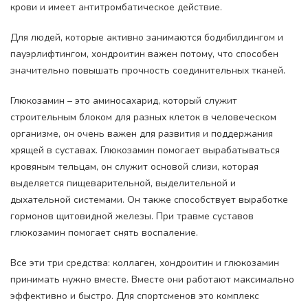
крови и имеет антитромбатическое действие.
Для людей, которые активно занимаются бодибилдингом и
пауэрлифтингом, хондроитин важен потому, что способен
значительно повышать прочность соединительных тканей.
Глюкозамин – это аминосахарид, который служит
строительным блоком для разных клеток в человеческом
организме, он очень важен для развития и поддержания
хрящей в суставах. Глюкозамин помогает вырабатываться
кровяным тельцам, он служит основой слизи, которая
выделяется пищеварительной, выделительной и
дыхательной системами. Он также способствует выработке
гормонов щитовидной железы. При травме суставов
глюкозамин помогает снять воспаление.
Все эти три средства: коллаген, хондроитин и глюкозамин
принимать нужно вместе. Вместе они работают максимально
эффективно и быстро. Для спортсменов это комплекс