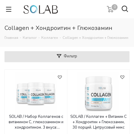
0
Collagen + Хондроитин + Глюкозамин
Главная
-
Каталог
-
Коллаген
-
Collagen + Хондроитин + Глюкозамин
Фильтр
SOLAB / Набор Коллагенов с
SOLAB / Коллаген + Витамин С
витамином С, глюкозамином и
+ Хондроитин + Глюкозамин,
хондроитином. 3 вкуса:
30 порций. Цитрусовый микс
Лесные ягоды, Фруктовый