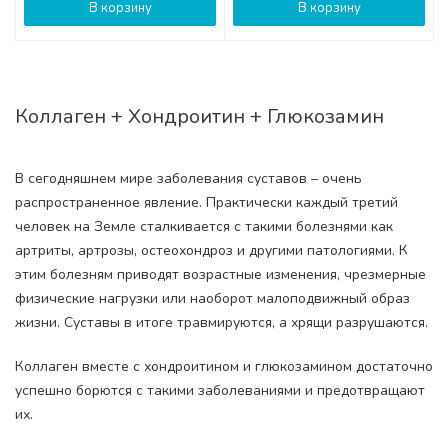
В корзину
В корзину
Коллаген + Хондроитин + Глюкозамин
В сегодняшнем мире заболевания суставов – очень
распространенное явление. Практически каждый третий
человек на Земле сталкивается с такими болезнями как
артриты, артрозы, остеохондроз и другими патологиями. К
этим болезням приводят возрастные изменения, чрезмерные
физические нагрузки или наоборот малоподвижный образ
жизни. Суставы в итоге травмируются, а хрящи разрушаются.
Коллаген вместе с хондроитином и глюкозамином достаточно
успешно борются с такими заболеваниями и предотвращают
их.