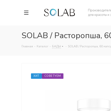
Производитель
для красоты и
SOLAB / Расторопша, 6
Главная
-
Каталог
-
БАДЫ
-
SOLAB / Расторопша, 60 капс
ХИТ
СОВЕТУЕМ