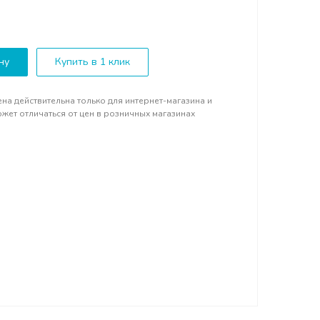
ну
Купить в 1 клик
на действительна только для интернет-магазина и
жет отличаться от цен в розничных магазинах