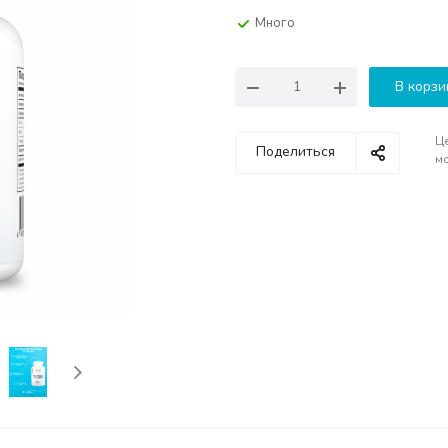
Много
В корзи
Це
Поделиться
мо