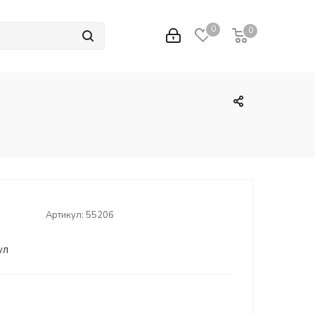
0
0
0
Артикул:
55206
ул