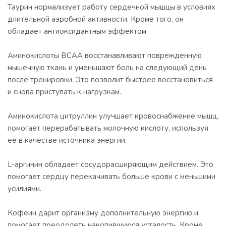
Таурин нормализует работу сердечной мышцы в условиях
длительной аэробной активности. Кроме того, он
обладает антиоксидантным эффектом.
Аминокислоты ВСАА восстанавливают поврежденную
мышечную ткань и уменьшают боль на следующий день
после тренировки. Это позволит быстрее восстановиться
и снова приступать к нагрузкам.
Аминокислота цитруллин улучшает кровоснабжение мышц,
помогает перерабатывать молочную кислоту, используя
ее в качестве источника энергии.
L-аргинин обладает сосудорасширяющим действием. Это
помогает сердцу перекачивать больше крови с меньшими
усилиями.
Кофеин дарит организму дополнительную энергию и
помогает преодолеть накопившуюся усталость. Кроме