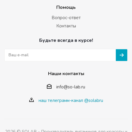
Помощь
Вопрос-ответ
Контакты
Будьте всегда в курсе!
Наши контакты
info@so-lab.ru
наш телеграмм-канал @solabru
2026 © SOLAB - Производитель витаминов для красоты и