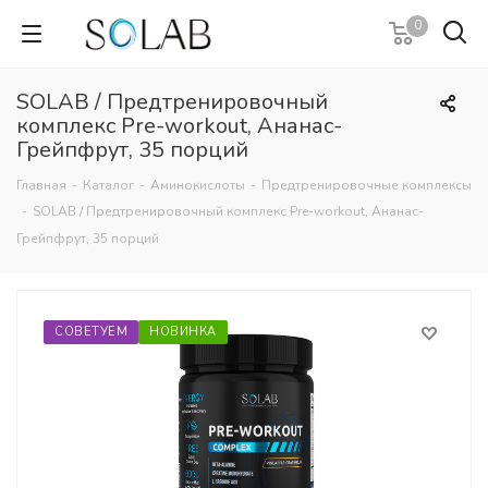
0
SOLAB / Предтренировочный
комплекс Pre-workout, Ананас-
Грейпфрут, 35 порций
Главная
-
Каталог
-
Аминокислоты
-
Предтренировочные комплексы
-
SOLAB / Предтренировочный комплекс Pre-workout, Ананас-
Грейпфрут, 35 порций
СОВЕТУЕМ
НОВИНКА