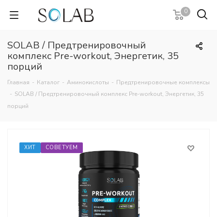
0
SOLAB / Предтренировочный
комплекс Pre-workout, Энергетик, 35
порций
Главная
-
Каталог
-
Аминокислоты
-
Предтренировочные комплексы
-
SOLAB / Предтренировочный комплекс Pre-workout, Энергетик, 35
порций
ХИТ
СОВЕТУЕМ