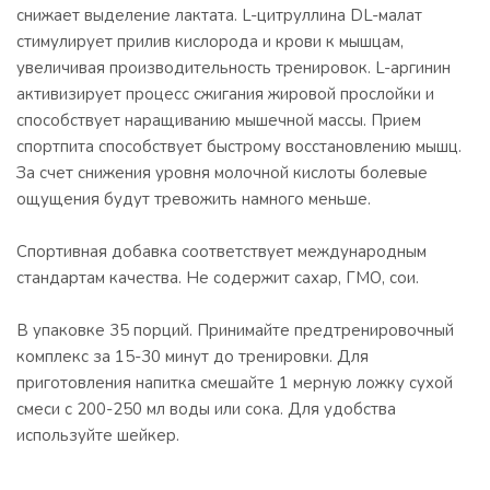
снижает выделение лактата. L-цитруллина DL-малат
стимулирует прилив кислорода и крови к мышцам,
увеличивая производительность тренировок. L-аргинин
активизирует процесс сжигания жировой прослойки и
способствует наращиванию мышечной массы. Прием
спортпита способствует быстрому восстановлению мышц.
За счет снижения уровня молочной кислоты болевые
ощущения будут тревожить намного меньше.
Спортивная добавка соответствует международным
стандартам качества. Не содержит сахар, ГМО, сои.
В упаковке 35 порций. Принимайте предтренировочный
комплекс за 15-30 минут до тренировки. Для
приготовления напитка смешайте 1 мерную ложку сухой
смеси с 200-250 мл воды или сока. Для удобства
используйте шейкер.