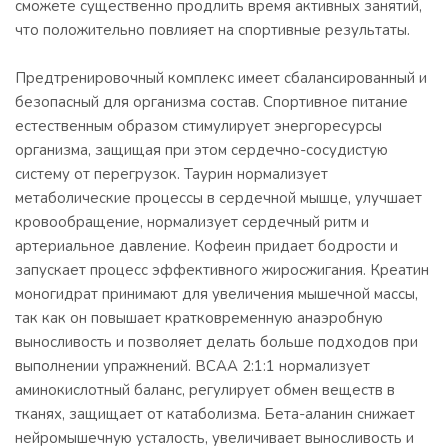
сможете существенно продлить время активных занятий,
что положительно повлияет на спортивные результаты.
Предтренировочный комплекс имеет сбалансированный и
безопасный для организма состав. Спортивное питание
естественным образом стимулирует энергоресурсы
организма, защищая при этом сердечно-сосудистую
систему от перегрузок. Таурин нормализует
метаболические процессы в сердечной мышце, улучшает
кровообращение, нормализует сердечный ритм и
артериальное давление. Кофеин придает бодрости и
запускает процесс эффективного жиросжигания. Креатин
моногидрат принимают для увеличения мышечной массы,
так как он повышает кратковременную анаэробную
выносливость и позволяет делать больше подходов при
выполнении упражнений. BCAA 2:1:1 нормализует
аминокислотный баланс, регулирует обмен веществ в
тканях, защищает от катаболизма. Бета-аланин снижает
нейромышечную усталость, увеличивает выносливость и