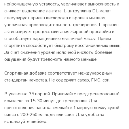
нейромышечную усталость, увеличивает выносливость и
снижает выделение лактата. L-цитруллина DL-малат
стимулирует прилив кислорода и крови к мышцам,
увеличивая производительность тренировок. L-аргинин
активизирует процесс сжигания жировой прослойки и
способствует наращиванию мышечной массы. Прием
спортпита способствует быстрому восстановлению мышц.
За счет снижения уровня молочной кислоты болевые
ощущения будут тревожить намного меньше.
Спортивная добавка соответствует международным
стандартам качества. Не содержит сахар, ГМО, сои.
В упаковке 35 порций. Принимайте предтренировочный
комплекс за 15-30 минут до тренировки. Для
приготовления напитка смешайте 1 мерную ложку сухой
смеси с 200-250 мл воды или сока. Для удобства
используйте шейкер.