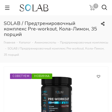
0
SOLAB / Предтренировочный
комплекс Pre-workout, Кола-Лимон, 35
порций
Главная
-
Каталог
-
Аминокислоты
-
Предтренировочные комплексы
-
SOLAB / Предтренировочный комплекс Pre-workout, Кола-Лимон,
35 порций
СОВЕТУЕМ
НОВИНКА