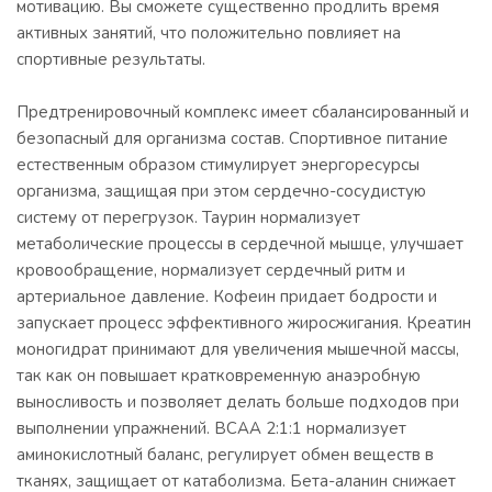
мотивацию. Вы сможете существенно продлить время
активных занятий, что положительно повлияет на
спортивные результаты.
Предтренировочный комплекс имеет сбалансированный и
безопасный для организма состав. Спортивное питание
естественным образом стимулирует энергоресурсы
организма, защищая при этом сердечно-сосудистую
систему от перегрузок. Таурин нормализует
метаболические процессы в сердечной мышце, улучшает
кровообращение, нормализует сердечный ритм и
артериальное давление. Кофеин придает бодрости и
запускает процесс эффективного жиросжигания. Креатин
моногидрат принимают для увеличения мышечной массы,
так как он повышает кратковременную анаэробную
выносливость и позволяет делать больше подходов при
выполнении упражнений. BCAA 2:1:1 нормализует
аминокислотный баланс, регулирует обмен веществ в
тканях, защищает от катаболизма. Бета-аланин снижает