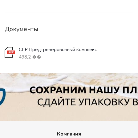
Документы
СГР Предтренеровочный комплекс
498,2 ��
Компания