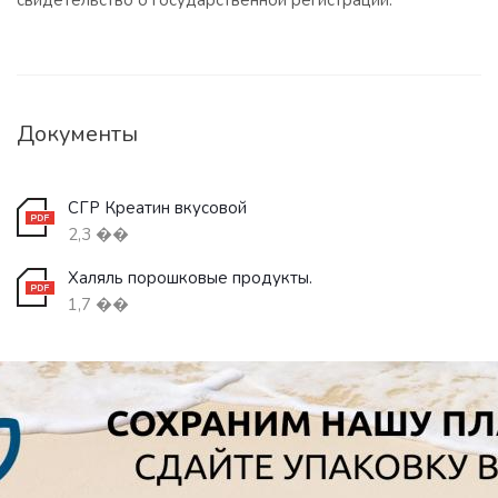
свидетельство о государственной регистрации.
Документы
СГР Креатин вкусовой
2,3 ��
Халяль порошковые продукты.
1,7 ��