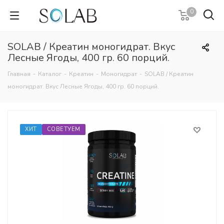
0
SOLAB / Креатин моногидрат. Вкус
Лесные Ягоды, 400 гр. 60 порций.
Главная
-
Каталог
-
Креатин
-
Моногидрат
-
SOLAB / Креатин
моногидрат. Вкус Лесные Ягоды, 400 гр. 60 порций.
ХИТ
СОВЕТУЕМ