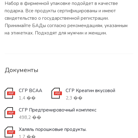
Набор в фирменной упаковке подойдет в качестве
подарка. Все продукты сертифицированы и имеют
свидетельство о государственной регистрации.
Принимайте БАДы согласно рекомендациям, указанным
на этикетках. Подходят для мужчин и женщин.
Документы
СГР BCAA
СГР Креатин вкусовой
1,4 ��
2,3 ��
СГР Предтренировочный комплекс
498,2 ��
Халяль порошковые продукты.
1,7 ��