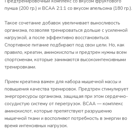
Предтренировочный комплекс со вкусом фруктового
пунша (200 гр.) и BCAA 2:1:1 со вкусом апельсина (180 гр.).
Такое сочетание добавок увеличивает выносливость
организма, позволяя тренироваться дольше с усиленной
нагрузкой, а после эффективно восстановиться.
Спортивное питание подбирают под свои цели. Но, как
правило, креатин, аминокислоты и предтрен нужны всем
спортсменам, которые занимаются высокоинтенсивными
тренировками.
Прием креатина важен для набора мышечной массы и
повышения качества тренировок. Предтрен стимулирует
энергоресурсы организма, защищая при этом сердечно-
сосудистую систему от перегрузок. ВСАА — комплекс
аминокислот, которые препятствуют разрушению
мышечной ткани и восполняют потребность в энергии во
время интенсивных нагрузок.