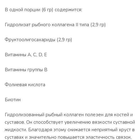
В одной порции (6 гр) содержится:
Гидролизат рыбного коллагена II типа (2,9 гр)
Фруктоолигосахариды (2,9 гр)
Витамины А, С, D, Е
Витамины группы В
Фолиевая кислота
Биотин
Гидролизованный рыбный коллаген полезен для костей и
суставов. Он способствует увеличению вязкости суставной
жидкости. Благодаря этому снижается неприятный хруст в
суставах и значительно повышается эластичность связок.