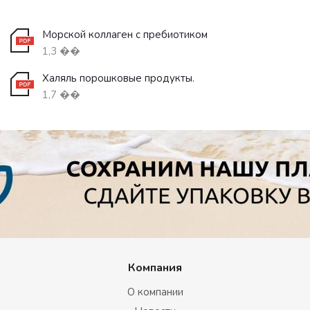
Морской коллаген с пребиотиком
1,3 ��
Халяль порошковые продукты.
1,7 ��
Компания
О компании