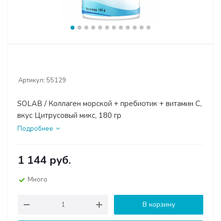
Артикул:
55129
SOLAB / Коллаген морской + пребиотик + витамин С,
вкус Цитрусовый микс, 180 гр
Подробнее
1 144
руб.
Много
В корзину